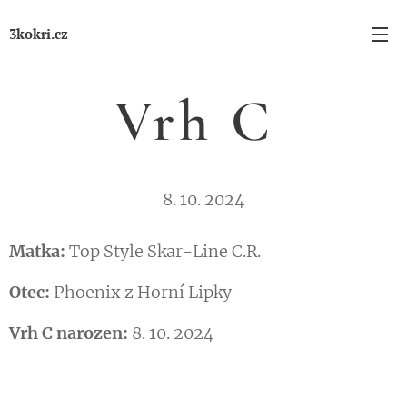
3kokri.cz
Vrh C
8. 10. 2024
Matka:
Top Style Skar-Line C.R.
Otec:
Phoenix z Horní Lipky
Vrh C narozen:
8. 10. 2024