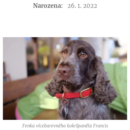
Narozena:
26. 1. 2022
Fenka vícebarevného kokršpaněla Francis