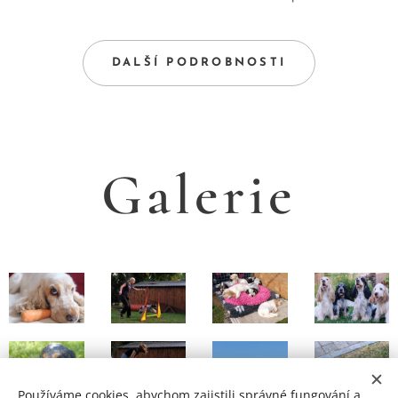
DALŠÍ PODROBNOSTI
Galerie
Používáme cookies, abychom zajistili správné fungování a