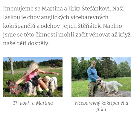
Jmenujeme se Martina a Jirka Štefánkovi. Naší
láskou je chov anglických vícebarevných
kokršpanělů a odchov jejich štěňátek. Naplno
jsme se této činnosti mohli začít věnovat až když
naše děti dospěly.
Tři kokři a Martina
Vícebarevný kokršpaněl a
Jirka