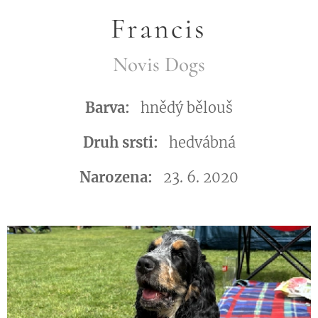
Francis
Novis Dogs
Barva:
hnědý bělouš
Druh srsti:
hedvábná
Narozena:
23. 6. 2020