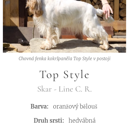
Chovná fenka kokršpaněla Top Style v postoji
Top Style
Skar - Line C. R.
Barva:
oranžový bělouš
Druh srsti:
hedvábná