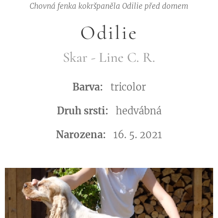
Chovná fenka kokršpaněla Odilie před domem
Odilie
Skar - Line C. R.
Barva:
tricolor
Druh srsti:
hedvábná
Narozena:
16. 5. 2021